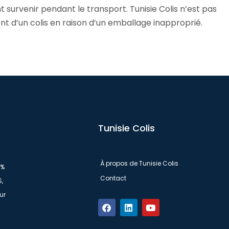
survenir pendant le transport. Tunisie Colis n’est pas
 d’un colis en raison d’un emballage inapproprié.
Tunisie Colis
À propos de Tunisie Colis
0%
Contact
S,
ur