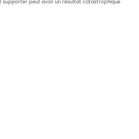
ut supporter peut avoir un résultat catastrophique.