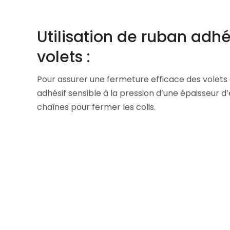
Utilisation de ruban adhé
volets :
Pour assurer une fermeture efficace des volets d
adhésif sensible à la pression d’une épaisseur d’e
chaînes pour fermer les colis.