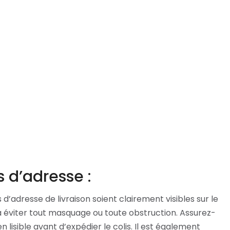
 d’adresse :
s d’adresse de livraison soient clairement visibles sur le
 à éviter tout masquage ou toute obstruction. Assurez-
n lisible avant d’expédier le colis. Il est également