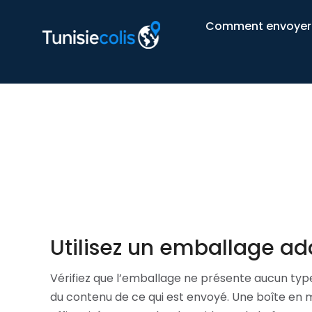
Comment bien e
Comment envoyer 
?
Utilisez un emballage ad
Vérifiez que l’emballage ne présente aucun type 
du contenu de ce qui est envoyé. Une boîte en m