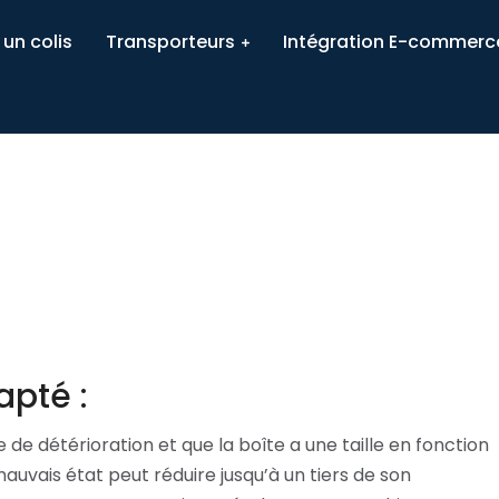
mballer mon colis
un colis
Transporteurs
Intégration E-commerc
apté :
de détérioration et que la boîte a une taille en fonction
auvais état peut réduire jusqu’à un tiers de son