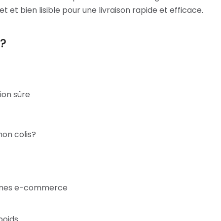
 et bien lisible pour une livraison rapide et efficace.
 ?
ion sûre
mon colis?
formes e-commerce
poids