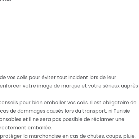
e vos colis pour éviter tout incident lors de leur
enforcer votre image de marque et votre sérieux auprès
conseils pour bien emballer vos colis. Il est obligatoire de
n cas de dommages causés lors du transport, ni Tunisie
ponsables et il ne sera pas possible de réclamer une
orrectement emballée.
protéger la marchandise en cas de chutes, coups, pluie,