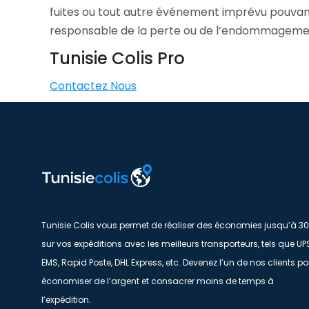
fuites ou tout autre événement imprévu pouvant 
responsable de la perte ou de l’endommagement
Tunisie Colis Pro
Contactez Nous
Tunisie Colis vous permet de réaliser des économies jusqu’à 3
sur vos expéditions avec les meilleurs transporteurs, tels que UP
EMS, Rapid Poste, DHL Express, etc. Devenez l’un de nos clients po
économiser de l’argent et consacrer moins de temps à
l’expédition.